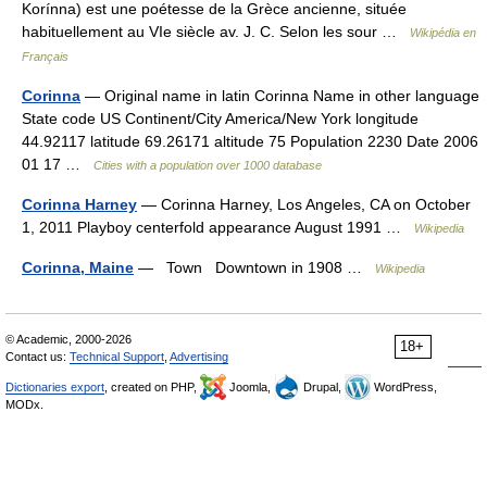
Korínna) est une poétesse de la Grèce ancienne, située
habituellement au VIe siècle av. J. C. Selon les sour …
Wikipédia en
Français
Corinna
— Original name in latin Corinna Name in other language
State code US Continent/City America/New York longitude
44.92117 latitude 69.26171 altitude 75 Population 2230 Date 2006
01 17 …
Cities with a population over 1000 database
Corinna Harney
— Corinna Harney, Los Angeles, CA on October
1, 2011 Playboy centerfold appearance August 1991 …
Wikipedia
Corinna, Maine
— Town Downtown in 1908 …
Wikipedia
© Academic, 2000-2026
18+
Contact us:
Technical Support
,
Advertising
Dictionaries export
, created on PHP,
Joomla,
Drupal,
WordPress,
MODx.