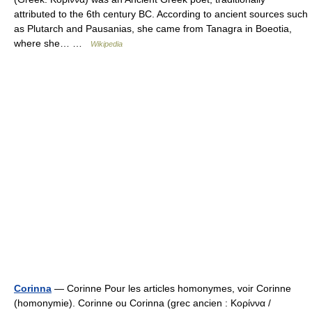
attributed to the 6th century BC. According to ancient sources such
as Plutarch and Pausanias, she came from Tanagra in Boeotia,
where she… …
Wikipedia
Corinna
— Corinne Pour les articles homonymes, voir Corinne
(homonymie). Corinne ou Corinna (grec ancien : Κορίννα /